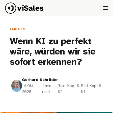
IMPULS
Wenn KI zu perfekt
wäre, würden wir sie
sofort erkennen?
Gerhard Schröder
14 Okt.
1 min
Text: Kopf &
Bild: Kopf &
·
·
·
2025
read
KI
KI