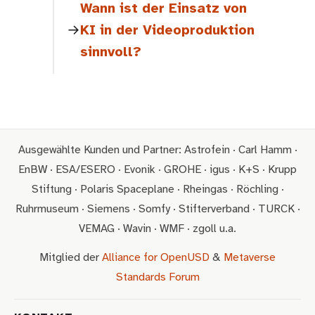
Wann ist der Einsatz von
KI in der Videoproduktion
sinnvoll?
Ausgewählte Kunden und Partner: Astrofein · Carl Hamm ·
EnBW · ESA/ESERO · Evonik · GROHE · igus · K+S · Krupp
Stiftung · Polaris Spaceplane · Rheingas · Röchling ·
Ruhrmuseum · Siemens · Somfy · Stifterverband · TURCK ·
VEMAG · Wavin · WMF · zgoll u.a.
Mitglied der
Alliance for OpenUSD
&
Metaverse
Standards Forum