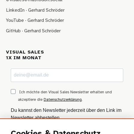
LinkedIn · Gerhard Schröder
YouTube · Gerhard Schröder
GitHub · Gerhard Schröder
VISUAL SALES
1X IM MONAT
Ich möchte den Visual Sales Newsletter erhalten und
akzeptiere die
Datenschutzerklärung
.
Du kannst den Newsletter jederzeit über den Link im
Newsletter abbestellen.
Cookies & Datenschutz
ANMELDEN