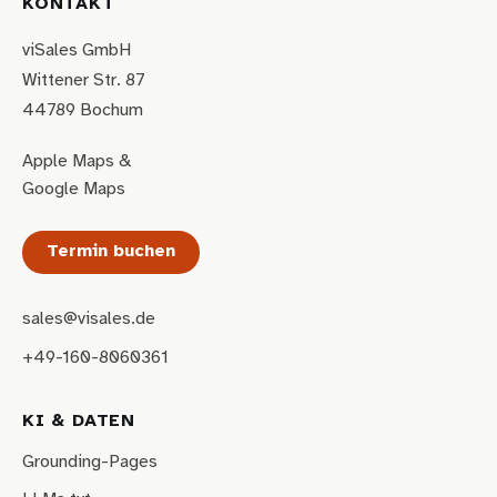
KONTAKT
viSales GmbH
Wittener Str. 87
44789 Bochum
Apple Maps
&
Google Maps
Termin buchen
sales@visales.de
+49-160-8060361
KI & DATEN
Grounding-Pages