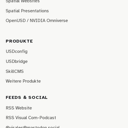
Spatial Websites
Spatial Presentations
OpenUSD / NVIDIA Omniverse
PRODUKTE
USDconfig
USDbridge
SkillCMS
Weitere Produkte
FEEDS & SOCIAL
RSS Website
RSS Visual Com-Podcast
@visales@mastodon.social