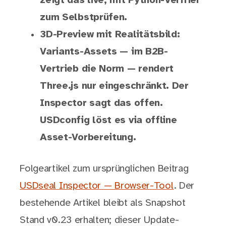
zeigt das live, mit Python-Verifier
zum Selbstprüfen.
3D-Preview mit Realitätsbild:
Variants-Assets — im B2B-
Vertrieb die Norm — rendert
Three.js nur eingeschränkt. Der
Inspector sagt das offen.
USDconfig löst es via offline
Asset-Vorbereitung.
Folgeartikel zum ursprünglichen Beitrag
USDseal Inspector — Browser-Tool
. Der
bestehende Artikel bleibt als Snapshot
Stand v0.23 erhalten; dieser Update-