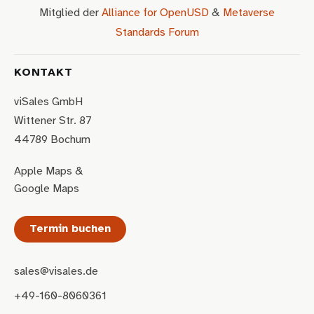
Mitglied der
Alliance for OpenUSD
&
Metaverse
Standards Forum
KONTAKT
viSales GmbH
Wittener Str. 87
44789 Bochum
Apple Maps
&
Google Maps
Termin buchen
sales@visales.de
+49-160-8060361