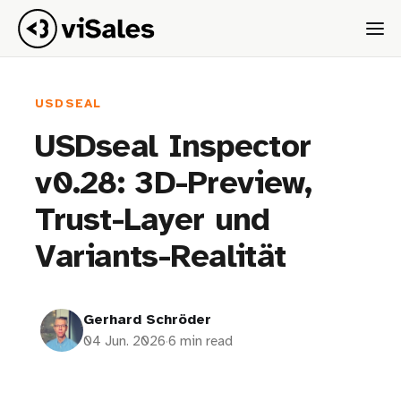
USDSEAL
USDseal Inspector
v0.28: 3D-Preview,
Trust-Layer und
Variants-Realität
Gerhard Schröder
04 Jun. 2026
·
6 min read