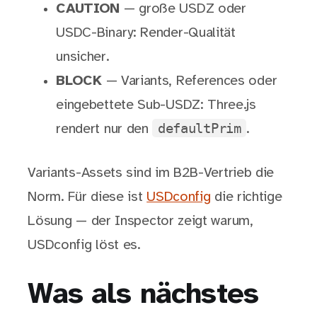
CAUTION
— große USDZ oder
USDC-Binary: Render-Qualität
unsicher.
BLOCK
— Variants, References oder
eingebettete Sub-USDZ: Three.js
defaultPrim
rendert nur den
.
Variants-Assets sind im B2B-Vertrieb die
Norm. Für diese ist
USDconfig
die richtige
Lösung — der Inspector zeigt warum,
USDconfig löst es.
Was als nächstes