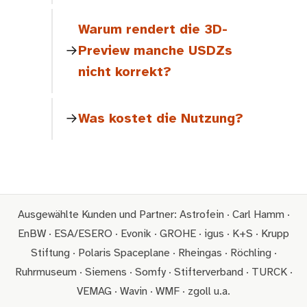
Warum rendert die 3D-
Preview manche USDZs
nicht korrekt?
Was kostet die Nutzung?
Ausgewählte Kunden und Partner: Astrofein · Carl Hamm ·
EnBW · ESA/ESERO · Evonik · GROHE · igus · K+S · Krupp
Stiftung · Polaris Spaceplane · Rheingas · Röchling ·
Ruhrmuseum · Siemens · Somfy · Stifterverband · TURCK ·
VEMAG · Wavin · WMF · zgoll u.a.