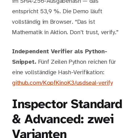
im SHA-256-Ausgabehash — das
entspricht 53,9 %. Die Demo läuft
vollständig im Browser. “Das ist
Mathematik in Aktion. Don’t trust, verify.”
Independent Verifier als Python-
Snippet.
Fünf Zeilen Python reichen für
eine vollständige Hash-Verifikation:
github.com/KopfKinoK3/usdseal-verify
Inspector Standard
& Advanced: zwei
Varianten