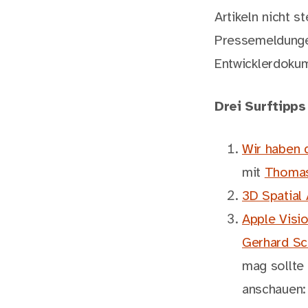
Artikeln nicht s
Pressemeldunge
Entwicklerdoku
Drei Surftipp
Wir haben 
mit
Thoma
3D Spatial
Apple Visi
Gerhard Sc
mag sollte
anschauen