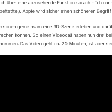
ch über eine abzusehende Funktion sprach - Ich nan
beitstitel). Apple wird sicher einen schöneren Begrif
ersonen gemeinsam eine 3D-Szene erleben und darüb
echen können. So einen Videocall haben nun drei be
ommen. Das Video geht ca. 20 Minuten, ist aber sei