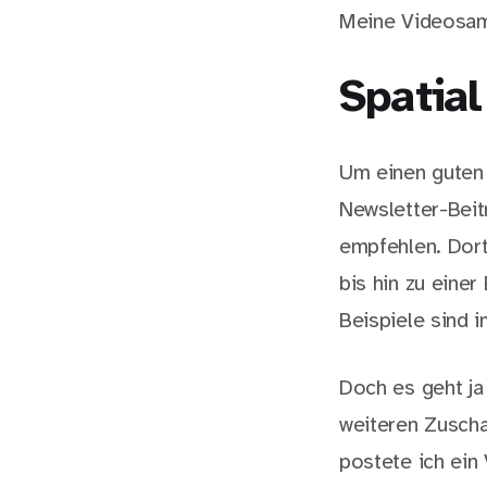
Meine Videosam
Spatia
Um einen guten 
Newsletter-Bei
empfehlen. Dort
bis hin zu einer
Beispiele sind
Doch es geht ja
weiteren Zusch
postete ich ein