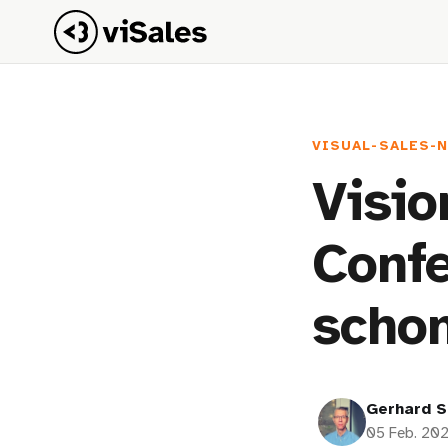
VISUAL-SALES-
Visio
Confe
schon
Gerhard S
05 Feb. 20