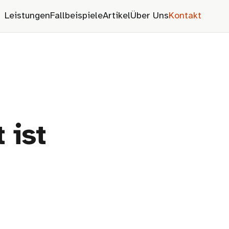
Leistungen
Fallbeispiele
Artikel
Über Uns
Kontakt
 ist