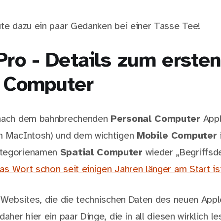
ute dazu ein paar Gedanken bei einer Tasse Tee!
Pro - Details zum ersten
l Computer
 nach dem bahnbrechenden
Personal Computer
Appl
em MacIntosh) und dem wichtigen
Mobile Computer
ategorienamen
Spatial Computer
wieder „Begriffsde
s Wort schon seit einigen Jahren länger am Start is
e Websites, die die technischen Daten des neuen App
daher hier ein paar Dinge, die in all diesen wirklich 