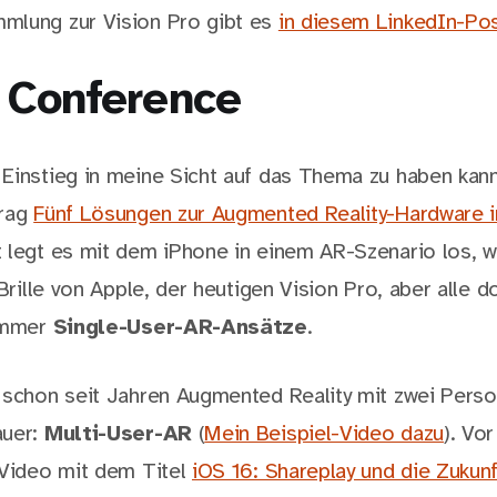
mlung zur Vision Pro gibt es
in diesem LinkedIn-Po
l Conference
Einstieg in meine Sicht auf das Thema zu haben kann
trag
Fünf Lösungen zur Augmented Reality-Hardware i
 legt es mit dem iPhone in einem AR-Szenario los, w
 Brille von Apple, der heutigen Vision Pro, aber alle d
 immer
Single-User-AR-Ansätze
.
 schon seit Jahren Augmented Reality mit zwei Pers
auer:
Multi-User-AR
(
Mein Beispiel-Video dazu
). Vo
 Video mit dem Titel
iOS 16: Shareplay und die Zuku