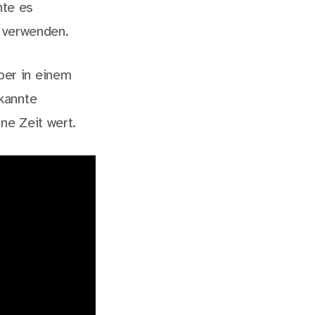
nte es
f verwenden.
er in einem
kannte
ne Zeit wert.