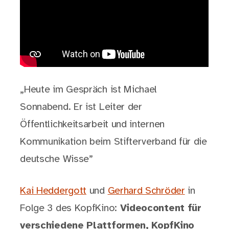
„Heute im Gespräch ist Michael
Sonnabend. Er ist Leiter der
Öffentlichkeitsarbeit und internen
Kommunikation beim Stifterverband für die
deutsche Wisse”
Kai Heddergott
und
Gerhard Schröder
in
Folge 3 des KopfKino:
Videocontent für
verschiedene Plattformen, KopfKino