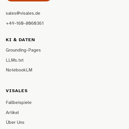
sales@visales.de
+49-160-8060361
KI & DATEN
Grounding-Pages
LLMs.txt
NotebookLM
VISALES
Fallbeispiele
Artikel
Über Uns