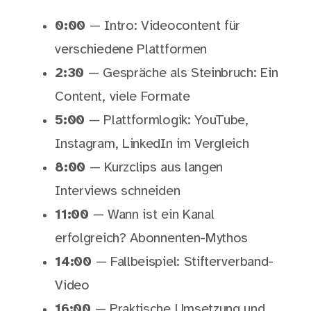
0:00
— Intro: Videocontent für
verschiedene Plattformen
2:30
— Gespräche als Steinbruch: Ein
Content, viele Formate
5:00
— Plattformlogik: YouTube,
Instagram, LinkedIn im Vergleich
8:00
— Kurzclips aus langen
Interviews schneiden
11:00
— Wann ist ein Kanal
erfolgreich? Abonnenten-Mythos
14:00
— Fallbeispiel: Stifterverband-
Video
16:00
— Praktische Umsetzung und