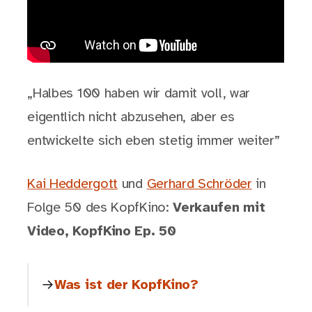
„Halbes 100 haben wir damit voll, war
eigentlich nicht abzusehen, aber es
entwickelte sich eben stetig immer weiter”
Kai Heddergott
und
Gerhard Schröder
in
Folge 50 des KopfKino:
Verkaufen mit
Video, KopfKino Ep. 50
Was ist der KopfKino?