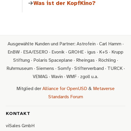
Was ist der KopfKino?
Ausgewählte Kunden und Partner: Astrofein · Carl Hamm ·
EnBW · ESA/ESERO · Evonik · GROHE · igus · K+S · Krupp
Stiftung · Polaris Spaceplane · Rheingas · Röchling ·
Ruhrmuseum · Siemens · Somfy · Stifterverband · TURCK ·
VEMAG · Wavin · WMF · zgoll u.a.
Mitglied der
Alliance for OpenUSD
&
Metaverse
Standards Forum
KONTAKT
viSales GmbH