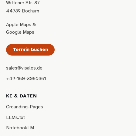
Wittener Str. 87
44789 Bochum
Apple Maps
&
Google Maps
Termin buchen
sales@visales.de
+49-160-8060361
KI & DATEN
Grounding-Pages
LLMs.txt
NotebookLM