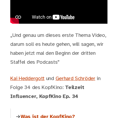
„Und genau um dieses erste Thema Video,
darum soll es heute gehen, will sagen, wir
haben jetzt mal den Beginn der dritten
Staffel des Podcasts”
Kai Heddergott
und
Gerhard Schröder
in
Folge 34 des KopfKino:
Teilzeit
Influencer, KopfKino Ep. 34
Was ist der KopfKino?