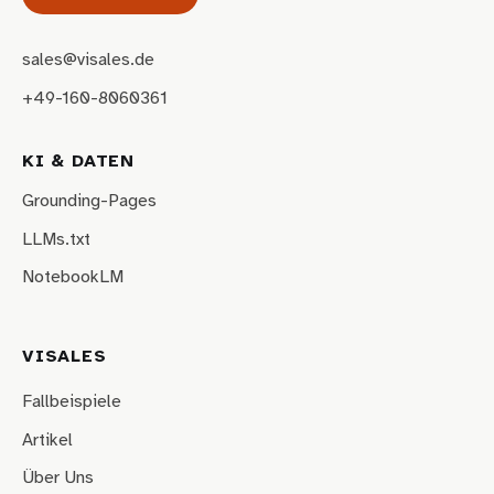
sales@visales.de
+49-160-8060361
KI & DATEN
Grounding-Pages
LLMs.txt
NotebookLM
VISALES
Fallbeispiele
Artikel
Über Uns