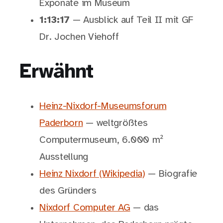
Exponate im Museum
1:13:17
— Ausblick auf Teil II mit GF
Dr. Jochen Viehoff
Erwähnt
Heinz-Nixdorf-Museumsforum
Paderborn
— weltgrößtes
Computermuseum, 6.000 m²
Ausstellung
Heinz Nixdorf (Wikipedia)
— Biografie
des Gründers
Nixdorf Computer AG
— das