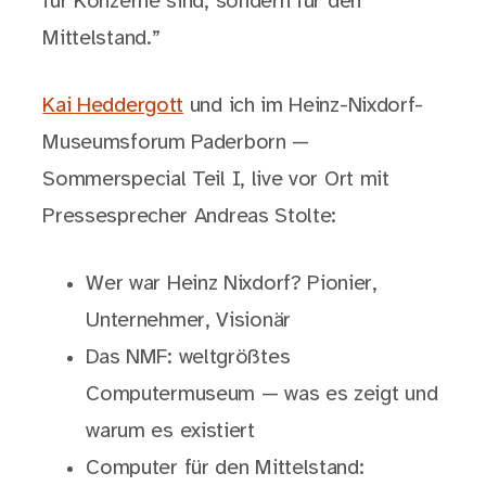
für Konzerne sind, sondern für den
Mittelstand.”
Kai Heddergott
und ich im Heinz-Nixdorf-
Museumsforum Paderborn —
Sommerspecial Teil I, live vor Ort mit
Pressesprecher Andreas Stolte:
Wer war Heinz Nixdorf? Pionier,
Unternehmer, Visionär
Das NMF: weltgrößtes
Computermuseum — was es zeigt und
warum es existiert
Computer für den Mittelstand: