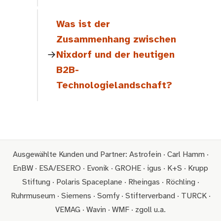
Was ist der
Zusammenhang zwischen
Nixdorf und der heutigen
B2B-
Technologielandschaft?
Ausgewählte Kunden und Partner: Astrofein · Carl Hamm ·
EnBW · ESA/ESERO · Evonik · GROHE · igus · K+S · Krupp
Stiftung · Polaris Spaceplane · Rheingas · Röchling ·
Ruhrmuseum · Siemens · Somfy · Stifterverband · TURCK ·
VEMAG · Wavin · WMF · zgoll u.a.