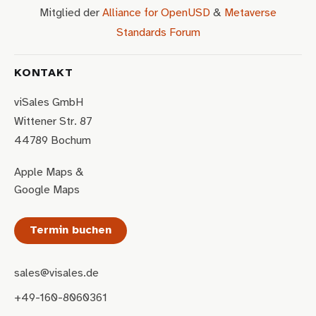
Mitglied der
Alliance for OpenUSD
&
Metaverse
Standards Forum
KONTAKT
viSales GmbH
Wittener Str. 87
44789 Bochum
Apple Maps
&
Google Maps
Termin buchen
sales@visales.de
+49-160-8060361