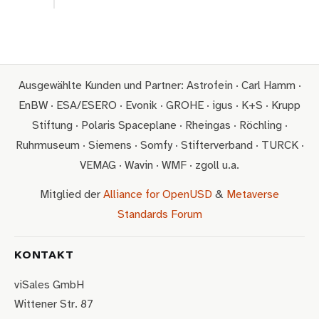
Ausgewählte Kunden und Partner: Astrofein · Carl Hamm ·
EnBW · ESA/ESERO · Evonik · GROHE · igus · K+S · Krupp
Stiftung · Polaris Spaceplane · Rheingas · Röchling ·
Ruhrmuseum · Siemens · Somfy · Stifterverband · TURCK ·
VEMAG · Wavin · WMF · zgoll u.a.
Mitglied der
Alliance for OpenUSD
&
Metaverse
Standards Forum
KONTAKT
viSales GmbH
Wittener Str. 87