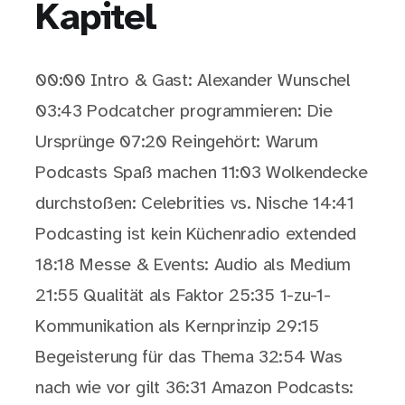
Kapitel
00:00 Intro & Gast: Alexander Wunschel
03:43 Podcatcher programmieren: Die
Ursprünge 07:20 Reingehört: Warum
Podcasts Spaß machen 11:03 Wolkendecke
durchstoßen: Celebrities vs. Nische 14:41
Podcasting ist kein Küchenradio extended
18:18 Messe & Events: Audio als Medium
21:55 Qualität als Faktor 25:35 1-zu-1-
Kommunikation als Kernprinzip 29:15
Begeisterung für das Thema 32:54 Was
nach wie vor gilt 36:31 Amazon Podcasts: