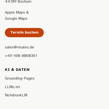
44789 Bochum
Apple Maps
&
Google Maps
Termin buchen
sales@visales.de
+49-160-8060361
KI & DATEN
Grounding-Pages
LLMs.txt
NotebookLM