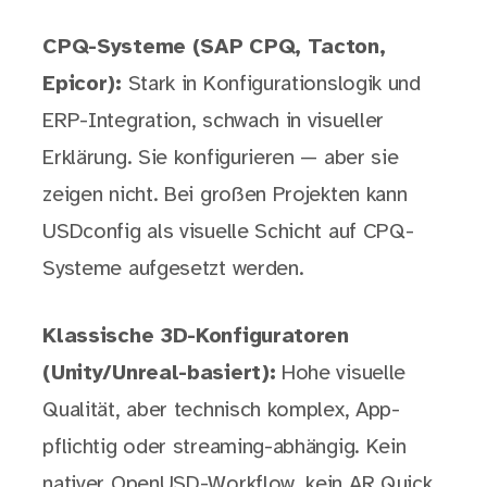
CPQ-Systeme (SAP CPQ, Tacton,
Epicor):
Stark in Konfigurationslogik und
ERP-Integration, schwach in visueller
Erklärung. Sie konfigurieren — aber sie
zeigen nicht. Bei großen Projekten kann
USDconfig als visuelle Schicht auf CPQ-
Systeme aufgesetzt werden.
Klassische 3D-Konfiguratoren
(Unity/Unreal-basiert):
Hohe visuelle
Qualität, aber technisch komplex, App-
pflichtig oder streaming-abhängig. Kein
nativer OpenUSD-Workflow, kein AR Quick