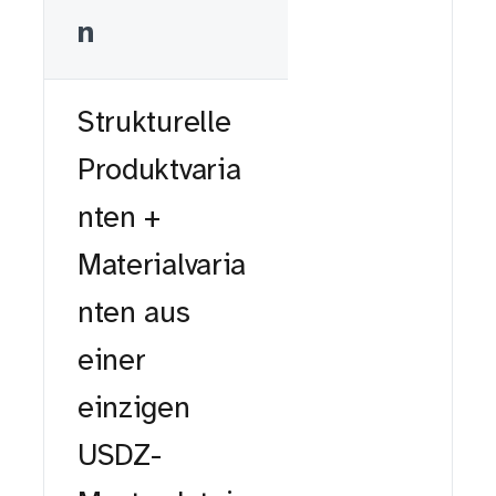
n
Strukturelle
Produktvaria
nten +
Materialvaria
nten aus
einer
einzigen
USDZ-