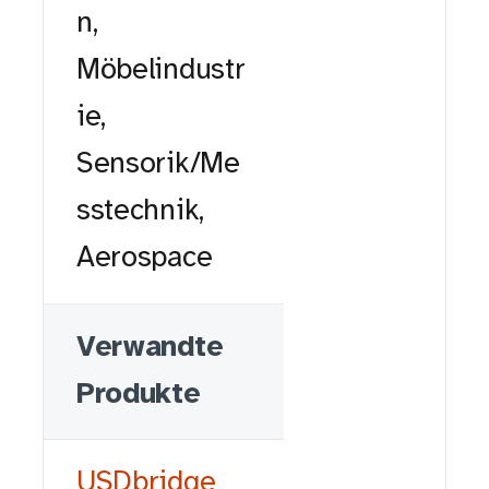
n,
Möbelindustr
ie,
Sensorik/Me
sstechnik,
Aerospace
Verwandte
Produkte
USDbridge