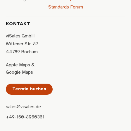
Standards Forum
KONTAKT
viSales GmbH
Wittener Str. 87
44789 Bochum
Apple Maps
&
Google Maps
Termin buchen
sales@visales.de
+49-160-8060361