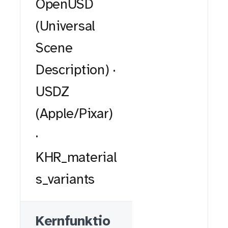
OpenUSD
(Universal
Scene
Description) ·
USDZ
(Apple/Pixar)
·
KHR_material
s_variants
Kernfunktio