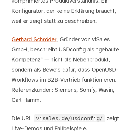
komprimiertes Produktverständnis. Ein
Konfigurator, der keine Erklärung braucht,
weil er zeigt statt zu beschreiben.
Gerhard Schröder
, Gründer von viSales
GmbH, beschreibt USDconfig als “gebaute
Kompetenz” — nicht als Nebenprodukt,
sondern als Beweis dafür, dass OpenUSD-
Workflows im B2B-Vertrieb funktionieren.
Referenzkunden: Siemens, Somfy, Wavin,
Carl Hamm.
visales.de/usdconfig/
Die URL
zeigt
Live-Demos und Fallbeispiele.