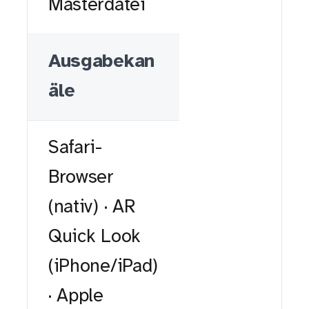
Masterdatei
Ausgabekan
äle
Safari-
Browser
(nativ) · AR
Quick Look
(iPhone/iPad)
· Apple