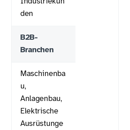
Industriekun
den
B2B-
Branchen
Maschinenba
u,
Anlagenbau,
Elektrische
Ausrüstunge