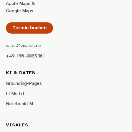
Apple Maps
&
Google Maps
Termin buchen
sales@visales.de
+49-160-8060361
KI & DATEN
Grounding-Pages
LLMs.txt
NotebookLM
VISALES