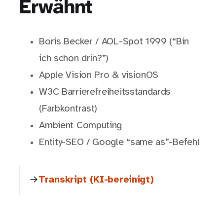
Erwähnt
Boris Becker / AOL-Spot 1999 (“Bin
ich schon drin?”)
Apple Vision Pro & visionOS
W3C Barrierefreiheitsstandards
(Farbkontrast)
Ambient Computing
Entity-SEO / Google “same as”-Befehl
Transkript (KI-bereinigt)